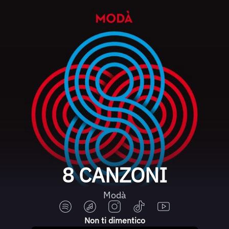
8 CANZONI
Modà
Non ti dimentico