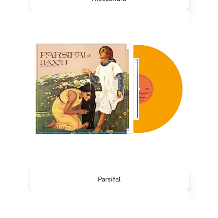
Parsifal