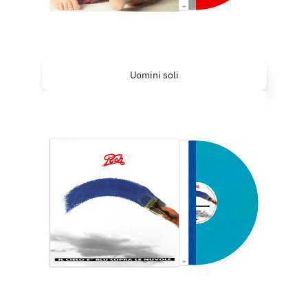
Uomini soli