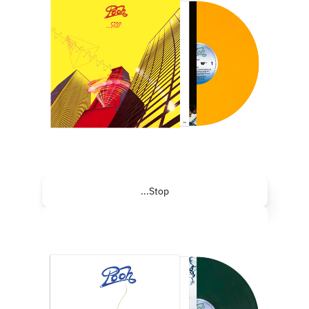
...Stop