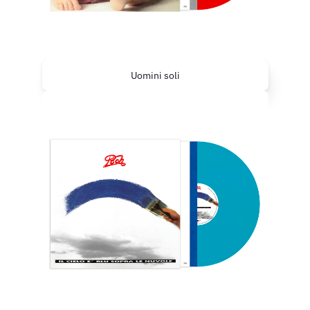
Uomini soli