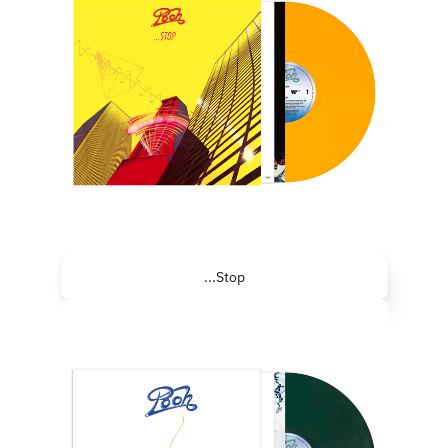
...Stop