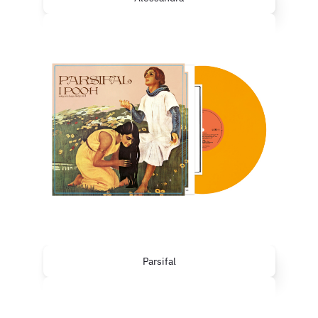
Parsifal