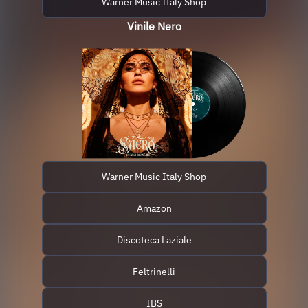
Warner Music Italy Shop
Vinile Nero
Warner Music Italy Shop
Amazon
Discoteca Laziale
Feltrinelli
IBS