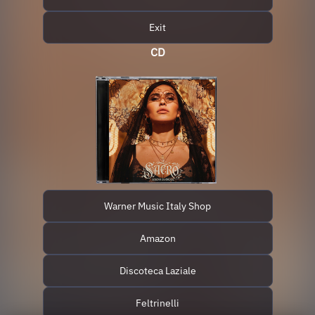
Exit
CD
Warner Music Italy Shop
Amazon
Discoteca Laziale
Feltrinelli