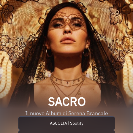
SACRO
Il nuovo Album di Serena Brancale
ASCOLTA | Spotify